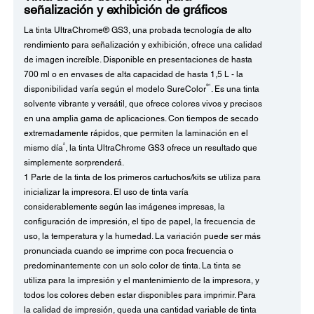
señalización y exhibición de gráficos
La tinta UltraChrome® GS3, una probada tecnología de alto
rendimiento para señalización y exhibición, ofrece una calidad
de imagen increíble. Disponible en presentaciones de hasta
700 ml o en envases de alta capacidad de hasta 1,5 L - la
®1
disponibilidad varía según el modelo SureColor
. Es una tinta
solvente vibrante y versátil, que ofrece colores vivos y precisos
en una amplia gama de aplicaciones. Con tiempos de secado
extremadamente rápidos, que permiten la laminación en el
2
mismo día
, la tinta UltraChrome GS3 ofrece un resultado que
simplemente sorprenderá.
1 Parte de la tinta de los primeros cartuchos/kits se utiliza para
inicializar la impresora. El uso de tinta varía
considerablemente según las imágenes impresas, la
configuración de impresión, el tipo de papel, la frecuencia de
uso, la temperatura y la humedad. La variación puede ser más
pronunciada cuando se imprime con poca frecuencia o
predominantemente con un solo color de tinta. La tinta se
utiliza para la impresión y el mantenimiento de la impresora, y
todos los colores deben estar disponibles para imprimir. Para
la calidad de impresión, queda una cantidad variable de tinta