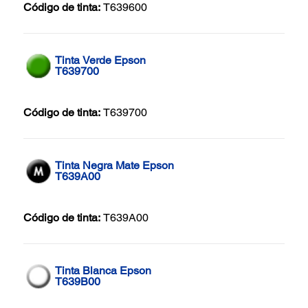
Código de tinta:
T639600
Tinta Verde Epson
T639700
Código de tinta:
T639700
Tinta Negra Mate Epson
T639A00
Código de tinta:
T639A00
Tinta Blanca Epson
T639B00