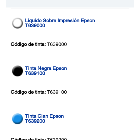
Liquido Sobre Impresión Epson
T639000
Código de tinta:
T639000
Tinta Negra Epson
T639100
Código de tinta:
T639100
Tinta Cian Epson
T639200
Código de tinta:
T639200