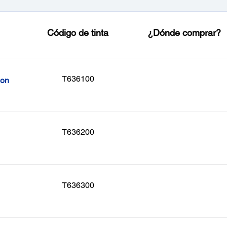
Código de tinta
¿Dónde comprar?
T636100
son
T636200
T636300