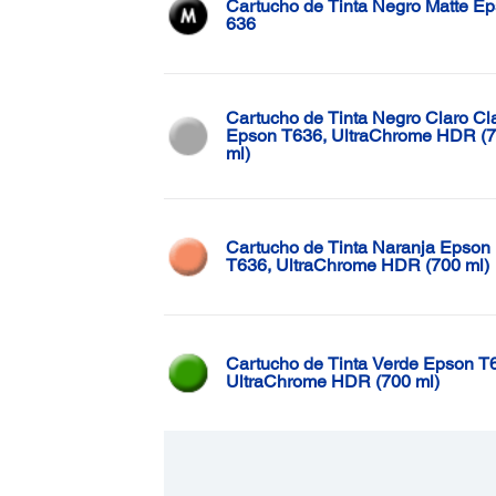
Cartucho de Tinta Negro Matte E
636
Cartucho de Tinta Negro Claro Cl
Epson T636, UltraChrome HDR (
ml)
Cartucho de Tinta Naranja Epson
T636, UltraChrome HDR (700 ml)
Cartucho de Tinta Verde Epson T
UltraChrome HDR (700 ml)