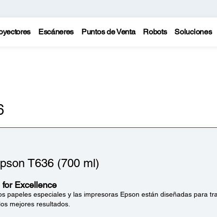
oyectores
Escáneres
Puntos de Venta
Robots
Soluciones
6
Epson T636 (700 ml)
for Excellence
 los papeles especiales y las impresoras Epson están diseñadas para tra
los mejores resultados.