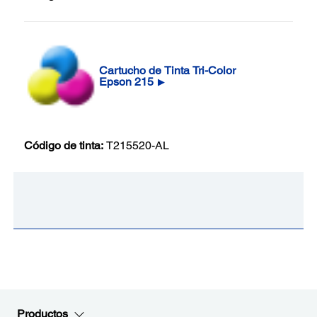
Cartucho de Tinta Tri-Color
Epson 215
▶
Código de tinta:
T215520-AL
Productos