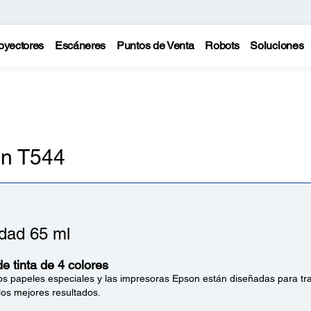
oyectores
Escáneres
Puntos de Venta
Robots
Soluciones
on T544
dad 65 ml
e tinta de 4 colores
 los papeles especiales y las impresoras Epson están diseñadas para tra
los mejores resultados.