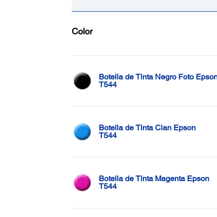
Color
Botella de Tinta Negro Foto Epso
T544
Botella de Tinta Cian Epson
T544
Botella de Tinta Magenta Epson
T544