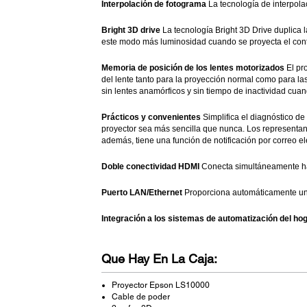
Interpolación de fotograma
La tecnología de interpola
Bright 3D drive
La tecnología Bright 3D Drive duplica 
este modo más luminosidad cuando se proyecta el con
Memoria de posición de los lentes motorizados
El pr
del lente tanto para la proyección normal como para la
sin lentes anamórficos y sin tiempo de inactividad cua
Prácticos y convenientes
Simplifica el diagnóstico 
proyector sea más sencilla que nunca. Los representant
además, tiene una función de notificación por correo el
Doble conectividad HDMI
Conecta simultáneamente ha
Puerto LAN/Ethernet
Proporciona automáticamente un 
Integración a los sistemas de automatización del ho
Que Hay En La Caja:
Proyector Epson LS10000
Cable de poder