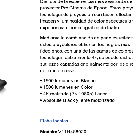
Disfruta de la experiencia más avanzada del
proyector Pro Cinema de Epson. Estos proye
tecnología de proyección con láser reflecta
imagen y luminosidad de color espectacular
experiencia cinematográfica de teatro.
Mediante la combinación de paneles reflecta
estos proyectores obtienen los negros más 
fidedignos, con una de las gamas de colores
tecnología realzamiento 4k, se puede disfruta
sutilezas captadas originalmente por los dir
del cine en casa.
• 1500 lumenes en Blanco
• 1500 lumenes en Color
• 4K realzado (2 x 1080p) Láser
• Absolute Black y lente motorizado
Ficha técnica
Modelo:
V11H488020