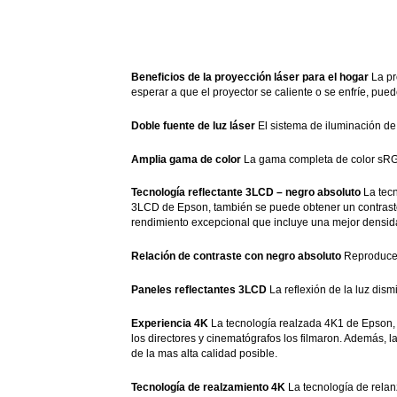
Beneficios de la proyección láser para el hogar
La pr
esperar a que el proyector se caliente o se enfríe, p
Doble fuente de luz láser
El sistema de iluminación de 
Amplia gama de color
La gama completa de color sRGB
Tecnología reflectante 3LCD – negro absoluto
La tec
3LCD de Epson, también se puede obtener un contraste 
rendimiento excepcional que incluye una mejor densidad
Relación de contraste con negro absoluto
Reproduce 
Paneles reflectantes 3LCD
La reflexión de la luz dism
Experiencia 4K
La tecnología realzada 4K1 de Epson, 
los directores y cinematógrafos los filmaron. Además, 
de la mas alta calidad posible.
Tecnología de realzamiento 4K
La tecnología de relan