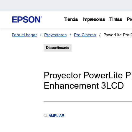
Tienda
Impresoras
Tintas
Pr
Para el hogar
Proyectores
Pro Cinema
PowerLite Pro
Discontinuado
Proyector PowerLite P
Enhancement 3LCD
AMPLIAR