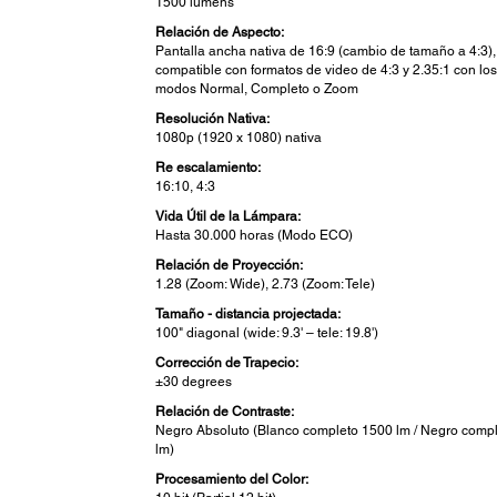
1500 lumens
Relación de Aspecto:
Pantalla ancha nativa de 16:9 (cambio de tamaño a 4:3),
compatible con formatos de video de 4:3 y 2.35:1 con lo
modos Normal, Completo o Zoom
Resolución Nativa:
1080p (1920 x 1080) nativa
Re escalamiento:
16:10, 4:3
Vida Útil de la Lámpara:
Hasta 30.000 horas (Modo ECO)
Relación de Proyección:
1.28 (Zoom: Wide), 2.73 (Zoom: Tele)
Tamaño - distancia projectada:
100" diagonal (wide: 9.3' – tele: 19.8')
Corrección de Trapecio:
±30 degrees
Relación de Contraste:
Negro Absoluto (Blanco completo 1500 lm / Negro compl
lm)
Procesamiento del Color: