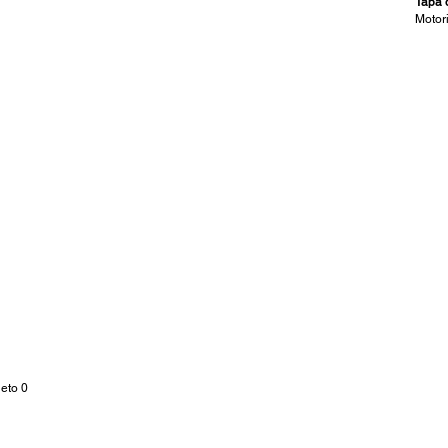
Tapa 
Motor
s
eto 0