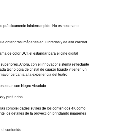
to prácticamente ininterrumpido. No es necesario
 que obtendrás imágenes equilibradas y de alta calidad.
 de color DCI, el estándar para el cine digital
superiores. Ahora, con el innovador sistema reflectante
 tecnología de cristal de cuarzo líquido y tienen un
ayor cercanía a la experiencia del teatro.
s escenas con Negro Absoluto
os y profundos.
las complejidades sutiles de los contenidos 4K como
ente los detalles de la proyección brindando imágenes
 el contenido.