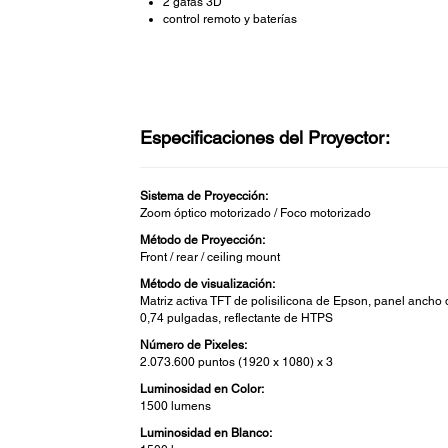
2 gafas 3D
control remoto y baterías
Especificaciones del Proyector:
Sistema de Proyección:
Zoom óptico motorizado / Foco motorizado
Método de Proyección:
Front / rear / ceiling mount
Método de visualización:
Matriz activa TFT de polisilicona de Epson, panel ancho
0,74 pulgadas, reflectante de HTPS
Número de Pixeles:
2.073.600 puntos (1920 x 1080) x 3
Luminosidad en Color:
1500 lumens
Luminosidad en Blanco: