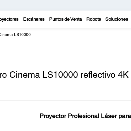
oyectores
Escáneres
Puntos de Venta
Robots
Soluciones
 Cinema LS10000
ro Cinema LS10000 reflectivo 4K
Proyector Profesional Láser par