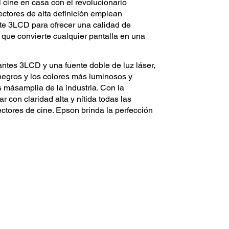
 cine en casa con el revolucionario
ctores de alta definición emplean
nte 3LCD para ofrecer una calidad de
 que convierte cualquier pantalla en una
ntes 3LCD y una fuente doble de luz láser,
negros y los colores más luminosos y
 másamplia de la industria. Con la
r con claridad alta y nítida todas las
ectores de cine. Epson brinda la perfección