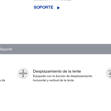
SOPORTE
Soporte
Desplazamiento de la lente
Equipado con la función de desplazamiento
s de
horizontal y vertical de la lente.