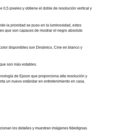
,5 pixeles y obtiene el doble de resolución vertical y
de la prioridad se puso en la luminosidad, estos
ores que son capaces de mostrar el negro absoluto
color disponibles son Dinámico, Cine en blanco y
 que son más estables.
cnología de Epson que proporciona alta resolución y
enta un nuevo estándar en entretenimiento en casa.
ccionan los detalles y muestran imágenes fidedignas.