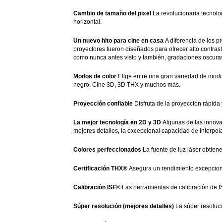
Cambio de tamaño del pixel
La revolucionaria tecnolo
horizontal.
Un nuevo hito para cine en casa
A diferencia de los 
proyectores fueron diseñados para ofrecer alto contras
como nunca antes visto y también, gradaciones oscura
Modos de color
Elige entre una gran variedad de modo
negro, Cine 3D, 3D THX y muchos más.
Proyección confiable
Disfruta de la proyección rápida
La mejor tecnología en 2D y 3D
Algunas de las innova
mejores detalles, la excepcional capacidad de interpo
Colores perfeccionados
La fuente de luz láser obtien
Certificación THX®
Asegura un rendimiento excepcion
Calibración ISF®
Las herramientas de calibración de 
Súper resolución (mejores detalles)
La súper resoluci