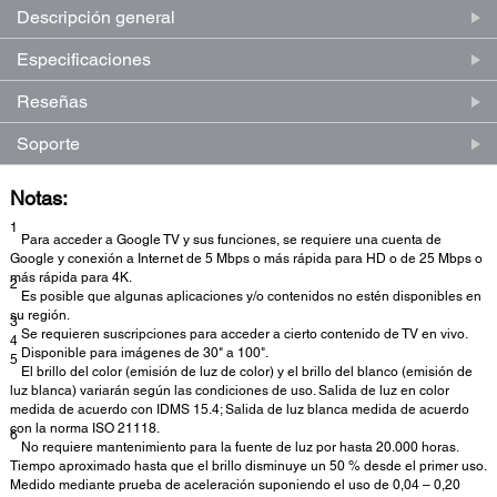
Descripción general
Especificaciones
Reseñas
Soporte
Notas:
1
Para acceder a Google TV y sus funciones, se requiere una cuenta de
Google y conexión a Internet de 5 Mbps o más rápida para HD o de 25 Mbps o
más rápida para 4K.
2
Es posible que algunas aplicaciones y/o contenidos no estén disponibles en
su región.
3
Se requieren suscripciones para acceder a cierto contenido de TV en vivo.
4
Disponible para imágenes de 30" a 100".
5
El brillo del color (emisión de luz de color) y el brillo del blanco (emisión de
luz blanca) variarán según las condiciones de uso. Salida de luz en color
medida de acuerdo con IDMS 15.4; Salida de luz blanca medida de acuerdo
con la norma ISO 21118.
6
No requiere mantenimiento para la fuente de luz por hasta 20.000 horas.
Tiempo aproximado hasta que el brillo disminuye un 50 % desde el primer uso.
Medido mediante prueba de aceleración suponiendo el uso de 0,04 – 0,20