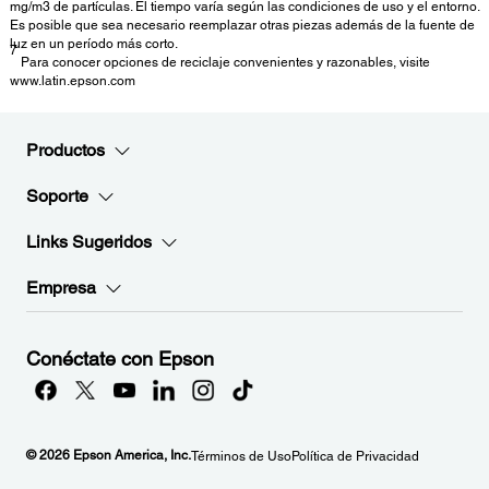
mg/m3 de partículas. El tiempo varía según las condiciones de uso y el entorno.
Es posible que sea necesario reemplazar otras piezas además de la fuente de
luz en un período más corto.
7
Para conocer opciones de reciclaje convenientes y razonables, visite
www.latin.epson.com
Productos
Soporte
Links Sugeridos
Empresa
Conéctate con Epson
© 2026 Epson America, Inc.
Términos de Uso
Política de Privacidad