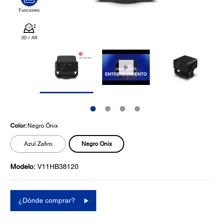
Color:
Negro Ónix
Negro Onix
Azul Zafiro
Modelo:
V11HB38120
¿Dónde comprar?