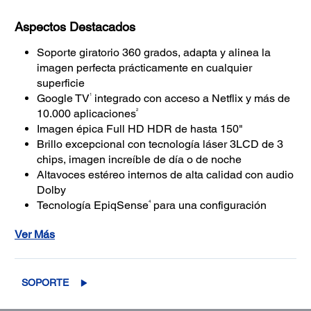
Aspectos Destacados
Soporte giratorio 360 grados, adapta y alinea la
imagen perfecta prácticamente en cualquier
superficie
1
Google TV
integrado con acceso a Netflix y más de
2
10.000 aplicaciones
Imagen épica Full HD HDR de hasta 150"
Brillo excepcional con tecnología láser 3LCD de 3
chips, imagen increíble de día o de noche
Altavoces estéreo internos de alta calidad con audio
Dolby
4
Tecnología EpiqSense
para una configuración
fácil, se adapta y alinea la imagen perfecta
Ver Más
prácticamente en cualquier superficie
SOPORTE