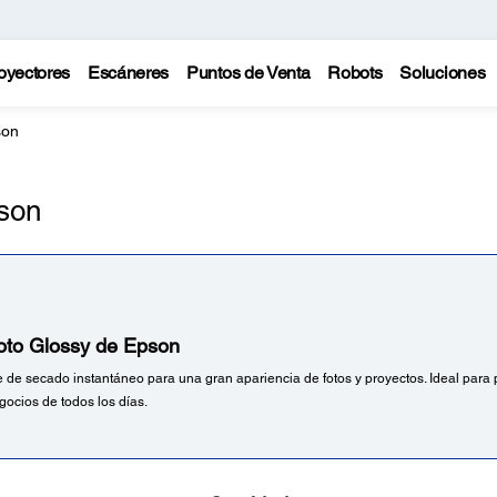
oyectores
Escáneres
Puntos de Venta
Robots
Soluciones
son
son
oto Glossy de Epson
te de secado instantáneo para una gran apariencia de fotos y proyectos. Ideal para
gocios de todos los días.