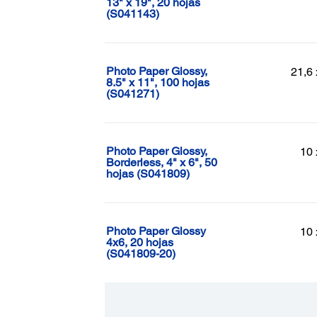
13" x 19", 20 hojas
(S041143)
Photo Paper Glossy,
21,6 
8.5" x 11", 100 hojas
(S041271)
Photo Paper Glossy,
10 
Borderless, 4" x 6", 50
hojas (S041809)
Photo Paper Glossy
10 
4x6, 20 hojas
(S041809-20)