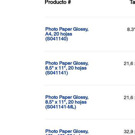
Producto #
T
Photo Paper Glossy,
8.3
A4, 20 hojas
(S041140)
Photo Paper Glossy,
21,6 
8.5" x 11", 20 hojas
(S041141)
Photo Paper Glossy,
21,6 
8.5" x 11", 20 hojas
(S041141-ML)
Photo Paper Glossy,
32,9 