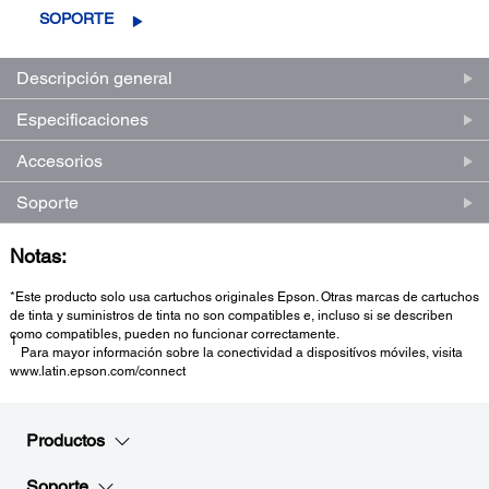
SOPORTE
Descripción general
Especificaciones
Accesorios
Soporte
Notas:
*Este producto solo usa cartuchos originales Epson. Otras marcas de cartuchos
de tinta y suministros de tinta no son compatibles e, incluso si se describen
como compatibles, pueden no funcionar correctamente.
1
Para mayor información sobre la conectividad a dispositívos móviles, visita
www.latin.epson.com/connect
Productos
Soporte