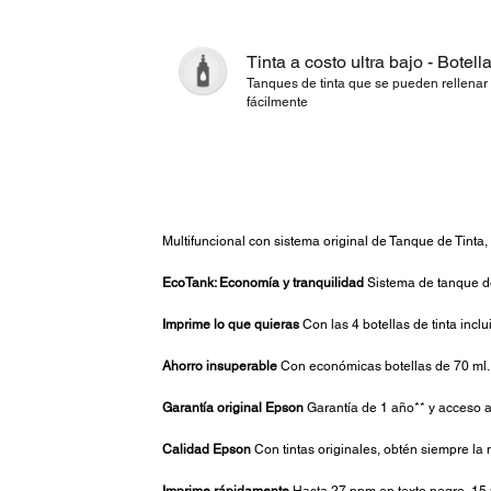
Tinta a costo ultra bajo - Botell
Tanques de tinta que se pueden rellenar
fácilmente
Multifuncional con sistema original de Tanque de Tinta
EcoTank: Economía y tranquilidad
Sistema de tanque de 
Imprime lo que quieras
Con las 4 botellas de tinta inc
Ahorro insuperable
Con económicas botellas de 70 ml. y
Garantía original Epson
Garantía de 1 año** y acceso a
Calidad Epson
Con tintas originales, obtén siempre la 