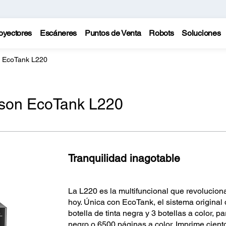
oyectores
Escáneres
Puntos de Venta
Robots
Soluciones
a EcoTank L220
son EcoTank L220
Tranquilidad inagotable
La L220 es la multifuncional que revolucion
hoy. Única con EcoTank, el sistema original
botella de tinta negra y 3 botellas a color, 
negro o 6500 páginas a color. Imprime cien