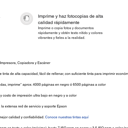
a
Imprime y haz fotocopias de alta
calidad rápidamente
Imprime o copia fotos y documentos
rápidamente y obtén texto nítido y colores
vibrantes y fieles a la realidad.
, Impresora, Copiadora y Escáner
tinta de alta capacidad, fácil de rellenar, con suficiente tinta para imprimir econ
luidas, imprime* aprox. 4000 páginas en negro ó 6500 páginas a color
 costo de impresión ultra bajo en negro y a color
 la extensa red de servicio y soporte Epson
mejor calidad y confiabilidad.
Conoce nuestras tintas aquí