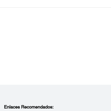
rgía:
Enlaces Recomendados: