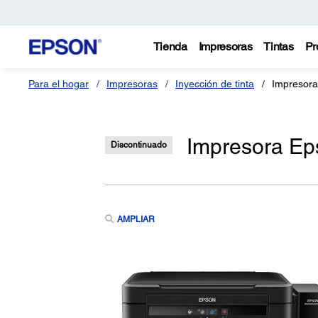
Tienda
Impresoras
Tintas
Pr
Para el hogar
Impresoras
Inyección de tinta
Impresor
Impresora Ep
Discontinuado
AMPLIAR