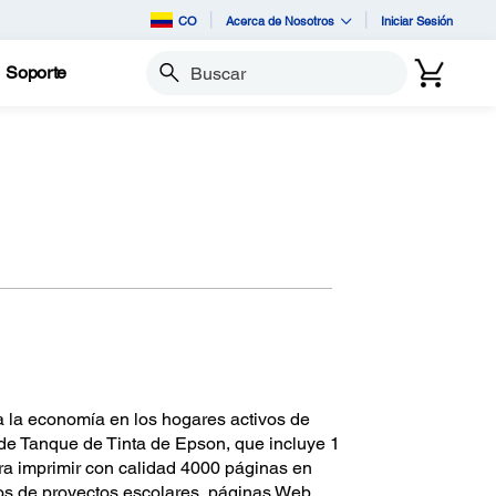
CO
Acerca de Nosotros
Iniciar Sesión
Soporte
Buscar
a la economía en los hogares activos de
 de Tanque de Tinta de Epson, que incluye 1
para imprimir con calidad 4000 páginas en
tos de proyectos escolares, páginas Web,