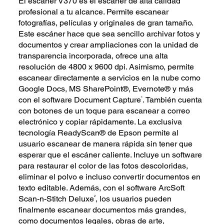
El escáner V370 es el escáner de alta calidad
profesional a tu alcance. Permite escanear
fotografías, películas y originales de gran tamaño.
Este escáner hace que sea sencillo archivar fotos y
documentos y crear ampliaciones con la unidad de
transparencia incorporada, ofrece una alta
resolución de 4800 x 9600 dpi. Asimismo, permite
escanear directamente a servicios en la nube como
Google Docs, MS SharePoint®, Evernote® y más
1
con el software Document Capture
. También cuenta
con botones de un toque para escanear a correo
electrónico y copiar rápidamente. La exclusiva
tecnología ReadyScan® de Epson permite al
usuario escanear de manera rápida sin tener que
esperar que el escáner caliente. Incluye un software
para restaurar el color de las fotos descoloridas,
eliminar el polvo e incluso convertir documentos en
texto editable. Además, con el software ArcSoft
2
Scan-n-Stitch Deluxe
, los usuarios pueden
finalmente escanear documentos más grandes,
como documentos legales, obras de arte,