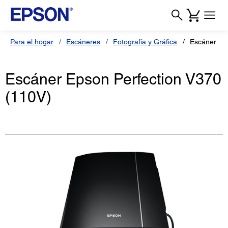
Para el hogar
Escáneres
Fotografía y Gráfica
Escáner Per
Escáner Epson Perfection V370
(110V)