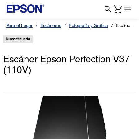
Para el hogar
Escáneres
Fotografía y Gráfica
Escáner Per
Discontinuado
Escáner Epson Perfection V37
(110V)