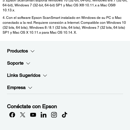
3. Epson ScanSmart soporta Windows 10 (32-bit, 64-bit), Windows 8/8.1 (32-bit,
64-bit), Windows 7 (32-bit, 64-bit) SP1 y Mac OS X® 10.11.x a Mac OS®
10.13.x.
4. Con el software Epson ScanSmart instalado en Windows de su PC o Mac
conectado a la red. Requiere conexión a Internet. Compatible con Windows 10
(32 bits, 64 bits), Windows 8 / 8.1 (32 bits, 64 bits), Windows 7 (32 bits, 64 bits)
SP1 y Mac OS X 10.11.x para Mac OS 10.14. X.
Productos
Soporte
Links Sugeridos
Empresa
Conéctate con Epson