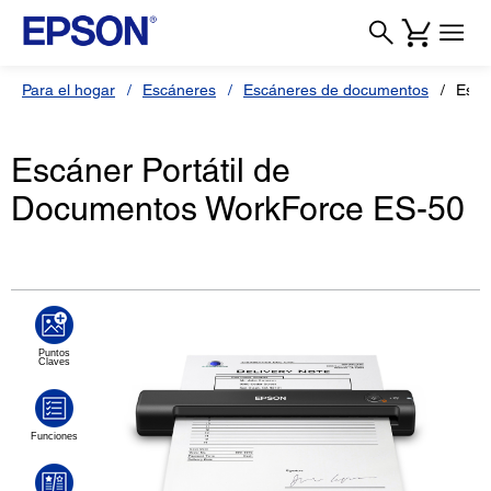
Para el hogar
Escáneres
Escáneres de documentos
Escá
Escáner Portátil de
Documentos WorkForce ES-50