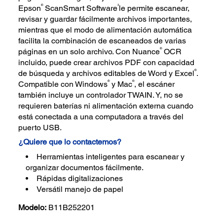
®
3
Epson
ScanSmart Software
le permite escanear,
revisar y guardar fácilmente archivos importantes,
mientras que el modo de alimentación automática
facilita la combinación de escaneados de varias
®
páginas en un solo archivo. Con Nuance
OCR
incluido, puede crear archivos PDF con capacidad
®
de búsqueda y archivos editables de Word y Excel
.
®
®
Compatible con Windows
y Mac
, el escáner
también incluye un controlador TWAIN. Y, no se
requieren baterías ni alimentación externa cuando
está conectada a una computadora a través del
puerto USB.
¿Quiere que lo contactemos?
Herramientas inteligentes para escanear y
organizar documentos fácilmente.
Rápidas digitalizaciones
Versátil manejo de papel
Modelo:
B11B252201