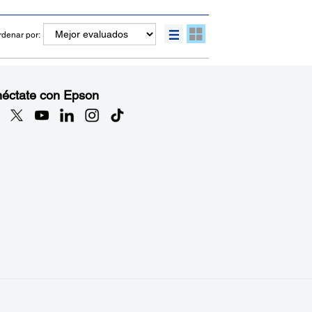
rdenar por:
éctate con Epson