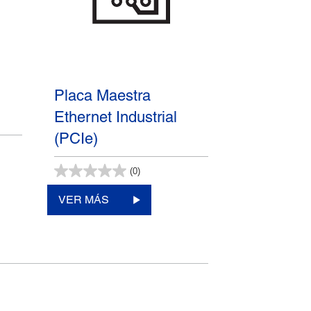
Placa Maestra
Ethernet Industrial
(PCIe)
(0)
VER MÁS