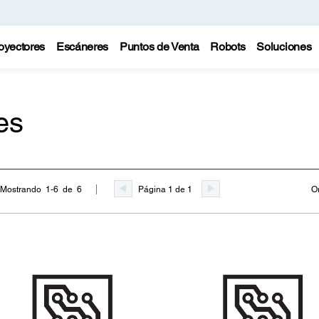
oyectores
Escáneres
Puntos de Venta
Robots
Soluciones
es
Página 1 de 1
O
Mostrando 1-6 de 6