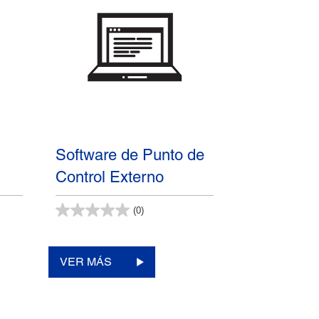
Software de Punto de
Control Externo
(0)
VER MÁS