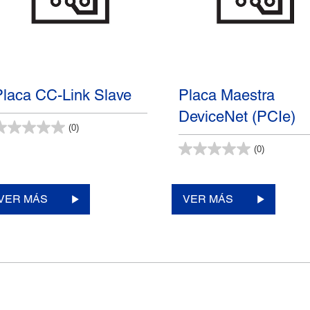
Placa CC-Link Slave
Placa Maestra
DeviceNet (PCIe)
(0)
(0)
VER MÁS
VER MÁS