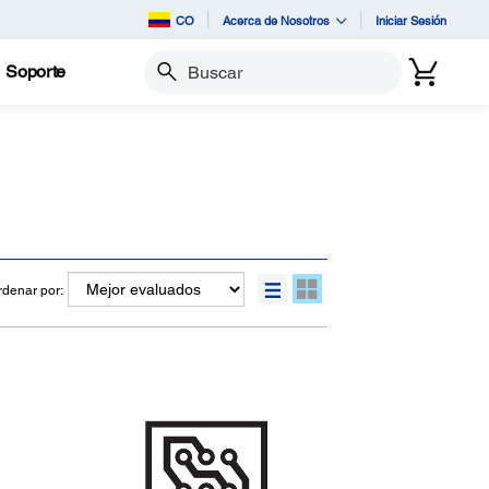
CO
Acerca de Nosotros
Iniciar Sesión
Soporte
Buscar
rdenar por: