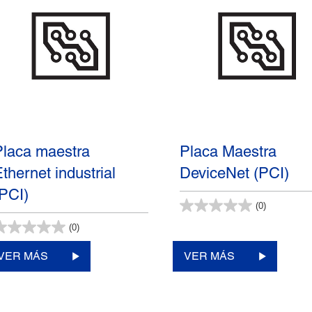
Placa maestra
Placa Maestra
thernet industrial
DeviceNet (PCI)
(PCI)
(0)
(0)
VER MÁS
VER MÁS