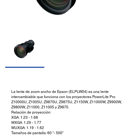
La lente de zoom ancho de Epson (ELPLW04) es una lente
intercambiable que funciona con los proyectores PowerLite Pro
Z10000U, Z1005U, Z9870U, Z9875U, Z1150W, Z11000W, Z9900W,
Z9800W, Z11000, Z11005 y Z9870.
Relación de proyección:
XGA: 1.23 - 1.68
WXGA: 1.29 - 1.77
WUXGA: 1.19 - 1.62
Tamaños de pantalla: 60 "- 500"