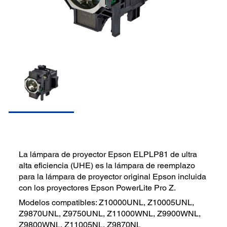
La lámpara de proyector Epson ELPLP81 de ultra
alta eficiencia (UHE) es la lámpara de reemplazo
para la lámpara de proyector original Epson incluida
con los proyectores Epson PowerLite Pro Z.
Modelos compatibles: Z10000UNL, Z10005UNL,
Z9870UNL, Z9750UNL, Z11000WNL, Z9900WNL,
Z9800WNL, Z11005NL, Z9870NL