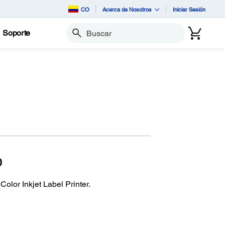
CO
Acerca de Nosotros
Iniciar Sesión
Soporte
Buscar
0
lor Inkjet Label Printer.