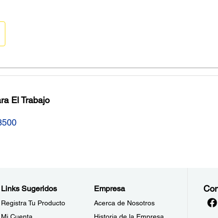
ra El Trabajo
3500
Con
Links Sugeridos
Empresa
Registra Tu Producto
Acerca de Nosotros
Mi Cuenta
Historia de la Empresa