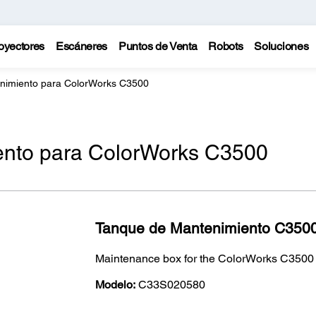
oyectores
Escáneres
Puntos de Venta
Robots
Soluciones
nimiento para ColorWorks C3500
ento para ColorWorks C3500
Tanque de Mantenimiento C350
Maintenance box for the ColorWorks C3500 Co
Modelo:
C33S020580