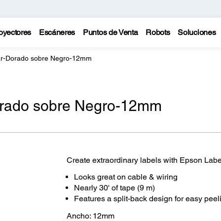
oyectores
Escáneres
Puntos de Venta
Robots
Soluciones
ar-Dorado sobre Negro-12mm
orado sobre Negro-12mm
Create extraordinary labels with Epson Lab
Looks great on cable & wiring
Nearly 30' of tape (9 m)
Features a split-back design for easy peel
Ancho: 12mm