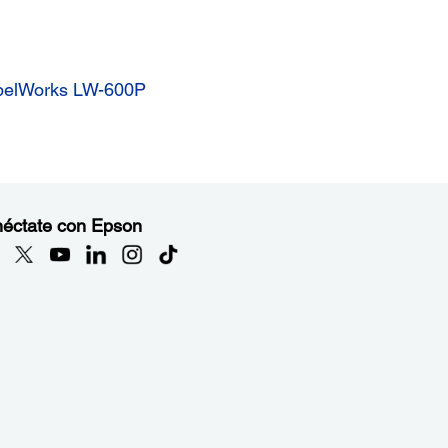
abelWorks LW-600P
éctate con Epson