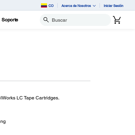
CO
Acerca de Nosotros
Iniciar Sesión
Soporte
Buscar
elWorks LC Tape Cartridges.
ing