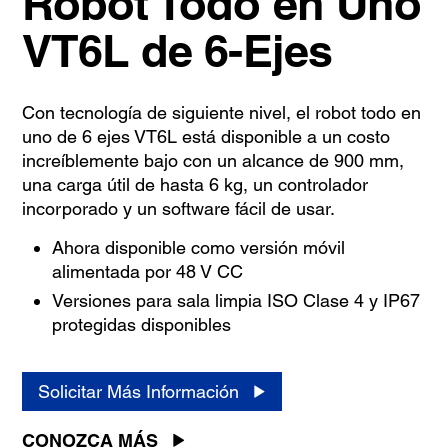
Robot Todo en Uno
VT6L de 6-Ejes
Con tecnología de siguiente nivel, el robot todo en
uno de 6 ejes VT6L está disponible a un costo
increíblemente bajo con un alcance de 900 mm,
una carga útil de hasta 6 kg, un controlador
incorporado y un software fácil de usar.
Ahora disponible como versión móvil
alimentada por 48 V CC
Versiones para sala limpia ISO Clase 4 y IP67
protegidas disponibles
Solicitar Más Información
CONOZCA MÁS