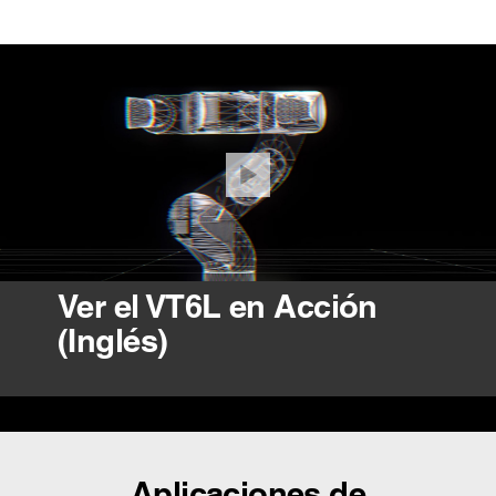
Ver el VT6L en Acción
(Inglés)
Aplicaciones de